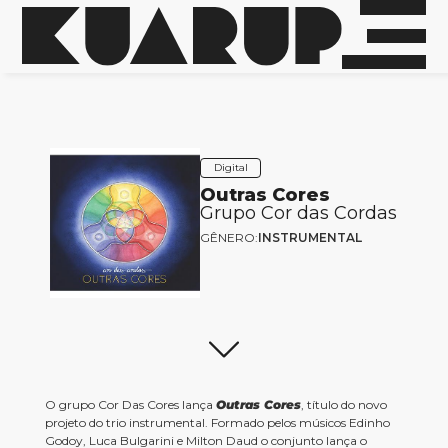
Digital
Outras Cores
Grupo Cor das Cordas
GÊNERO:
INSTRUMENTAL
O grupo Cor Das Cores lança
Outras Cores
, título do novo
projeto do trio instrumental. Formado pelos músicos Edinho
Godoy, Luca Bulgarini e Milton Daud o conjunto lança o