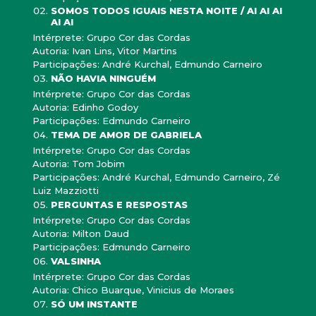
SOMOS TODOS IGUAIS NESTA NOITE / AI AI AI
AI AI
Intérprete: Grupo Cor das Cordas
Autoria: Ivan Lins, Vitor Martins
Participações: André Kurchal, Edmundo Carneiro
NÃO HAVIA NINGUÉM
Intérprete: Grupo Cor das Cordas
Autoria: Edinho Godoy
Participações: Edmundo Carneiro
TEMA DE AMOR DE GABRIELA
Intérprete: Grupo Cor das Cordas
Autoria: Tom Jobim
Participações: André Kurchal, Edmundo Carneiro, Zé
Luiz Mazziotti
PERGUNTAS E RESPOSTAS
Intérprete: Grupo Cor das Cordas
Autoria: Milton Daud
Participações: Edmundo Carneiro
VALSINHA
Intérprete: Grupo Cor das Cordas
Autoria: Chico Buarque, Vinicius de Moraes
SÓ UM INSTANTE