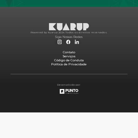
Powered by Kuarup 2024.
Todos os direitos reservados.
Siga Nossas Redes
Contato
Serviços
Código de Conduta
Política de Privacidade
Desenvolvido por: