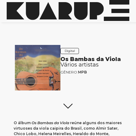
Digital
Os Bambas da Viola
Vários artistas
GÊNERO:
MPB
O álbum
Os Bambas da Viola
reúne alguns dos maiores
virtuoses da viola caipira do Brasil, como Almir Sater,
Chico Lobo, Helena Meirelles, Heraldo do Monte,