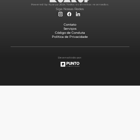
Powered by Kuarup 2024.
Todos os direitos reservados.
Siga Nossas Redes
Contato
Serviços
Código de Conduta
Política de Privacidade
Desenvolvido por: