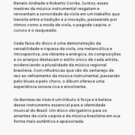
Renato Andrade e Roberto Corrêa. Juntos, esses
mestres da música instrumental resgatam e
reinventam a sonoridade da viola em um trabalho que
transita entre a tradição e a inovação, passeando por
ritmos como a moda de viola, o pagode caipira, o
cururu e o rasqueado.
Cada faixa do disco é uma demonstração da
versatilidade e riqueza da viola, ora melancólica e
introspectiva, ora vibrante e enérgica. As composições
e os arranjos destacam o estilo único de cada artista,
evidenciando a pluralidade da música regional
brasileira. Com influências que vão do sertanejo de
raiz ao refinamento da música instrumental, passando
pelo blues e pelo choro, o álbum oferece uma
experiência sonora rica e envolvente.
Os Bambas da Viola
é um tributo à força e à beleza
desse instrumento essencial para a identidade
musical do Brasil. Um disco obrigatório para os
amantes da viola caipira e da música brasileira em sua
forma mais autêntica e apaixonada.