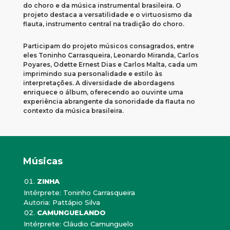
do choro e da música instrumental brasileira. O
projeto destaca a versatilidade e o virtuosismo da
flauta, instrumento central na tradição do choro.
Participam do projeto músicos consagrados, entre
eles Toninho Carrasqueira, Leonardo Miranda, Carlos
Poyares, Odette Ernest Dias e Carlos Malta, cada um
imprimindo sua personalidade e estilo às
interpretações. A diversidade de abordagens
enriquece o álbum, oferecendo ao ouvinte uma
experiência abrangente da sonoridade da flauta no
contexto da música brasileira.
Músicas
ZINHA
Intérprete: Toninho Carrasqueira
Autoria: Pattápio Silva
CAMUNGUELANDO
Intérprete: Cláudio Camunguelo