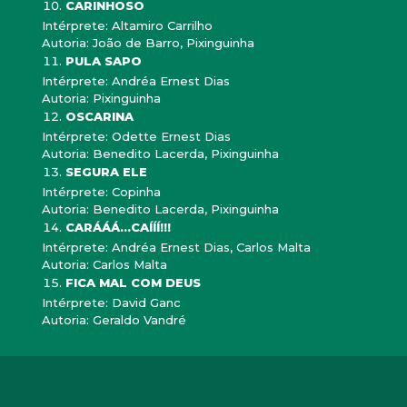
CARINHOSO
Intérprete: Altamiro Carrilho
Autoria: João de Barro, Pixinguinha
PULA SAPO
Intérprete: Andréa Ernest Dias
Autoria: Pixinguinha
OSCARINA
Intérprete: Odette Ernest Dias
Autoria: Benedito Lacerda, Pixinguinha
SEGURA ELE
Intérprete: Copinha
Autoria: Benedito Lacerda, Pixinguinha
CARÁÁÁ...CAÍÍÍ!!!
Intérprete: Andréa Ernest Dias, Carlos Malta
Autoria: Carlos Malta
FICA MAL COM DEUS
Intérprete: David Ganc
Autoria: Geraldo Vandré