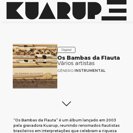
Digital
Os Bambas da Flauta
Vários artistas
GÊNERO:
INSTRUMENTAL
“Os Bambas da Flauta” é um álbum lançado em 2003
pela gravadora Kuarup, reunindo renomados flautistas
brasileiros em interpretações que celebram a riqueza