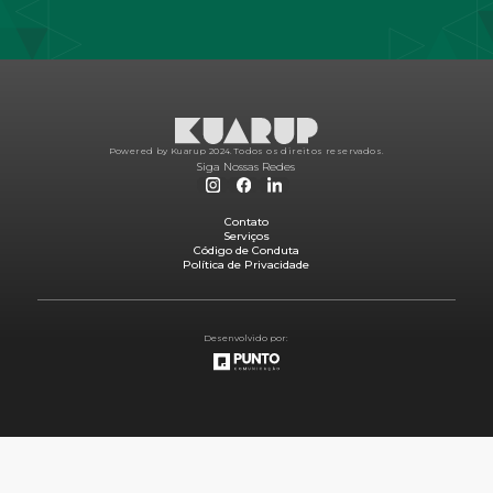
Powered by Kuarup 2024.
Todos os direitos reservados.
Siga Nossas Redes
Contato
Serviços
Código de Conduta
Política de Privacidade
Desenvolvido por: