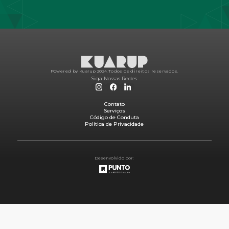
Powered by Kuarup 2024.
Todos os direitos reservados.
Siga Nossas Redes
Contato
Serviços
Código de Conduta
Política de Privacidade
Desenvolvido por: