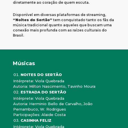
diretamente ao coração de quem escuta.
Disponível em diversas plataformas de streaming,
“Noites do Sertão”
tem conquistado tanto os fãs da
música tradicional quanto aqueles que buscam uma
conexão mais profunda com as raízes culturais do
Brasil.
Músicas
NOITES DO SERTÃO
Intérprete: Viola Quebrada
Autoria: Milton Nascimento, Tavinho Moura
ESTRADA DO SERTÃO
Intérprete: Viola Quebrada
Autoria: Herminio Bello de Carvalho, João
Pernambuco, W. Rodrigues
Participações: Alaide Costa
CASINHA FELIZ
Intérprete: Viola Quebrada