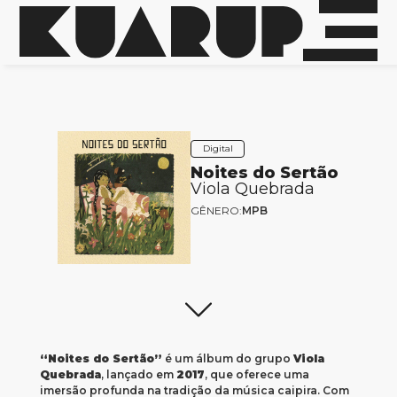
Digital
Noites do Sertão
Viola Quebrada
GÊNERO:
MPB
“Noites do Sertão”
é um álbum do grupo
Viola
Quebrada
, lançado em
2017
, que oferece uma
imersão profunda na tradição da música caipira. Com