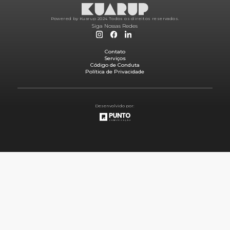
Powered by Kuarup 2024.
Todos os direitos reservados.
Siga Nossas Redes
Contato
Serviços
Código de Conduta
Política de Privacidade
Desenvolvido por: