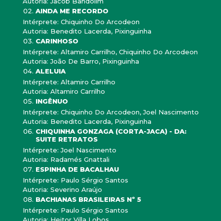
Autoria: Jacob Bandolim
AINDA ME RECORDO
Intérprete: Chiquinho Do Arcodeon
Autoria: Benedito Lacerda, Pixinguinha
CARINHOSO
Intérprete: Altamiro Carrilho, Chiquinho Do Arcodeon
Autoria: João De Barro, Pixinguinha
ALELUIA
Intérprete: Altamiro Carrilho
Autoria: Altamiro Carrilho
INGÊNUO
Intérprete: Chiquinho Do Arcodeon, Joel Nascimento
Autoria: Benedito Lacerda, Pixinguinha
CHIQUINHA GONZAGA (CORTA-JACA) - DA:
SUITE RETRATOS
Intérprete: Joel Nascimento
Autoria: Radamés Gnattali
ESPINHA DE BACALHAU
Intérprete: Paulo Sérgio Santos
Autoria: Severino Araújo
BACHIANAS BRASILEIRAS Nº 5
Intérprete: Paulo Sérgio Santos
Autoria: Heitor Villa Lobos