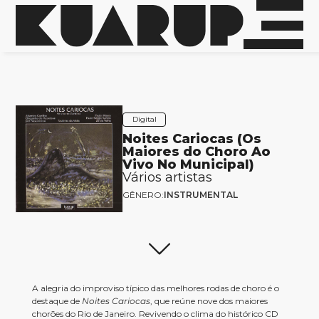
Digital
Noites Cariocas (Os
Maiores do Choro Ao
Vivo No Municipal)
Vários artistas
GÊNERO:
INSTRUMENTAL
A alegria do improviso típico das melhores rodas de choro é o
destaque de
Noites Cariocas
, que reúne nove dos maiores
chorões do Rio de Janeiro. Revivendo o clima do histórico CD