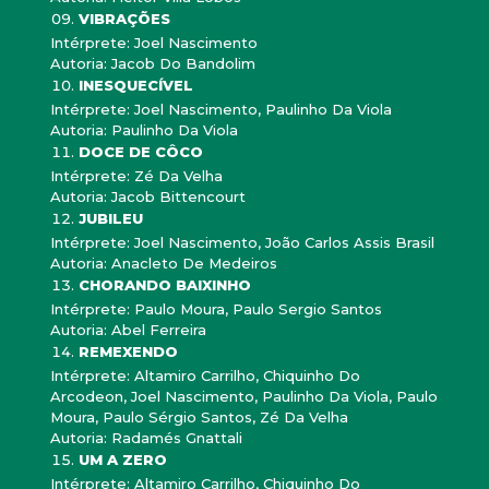
VIBRAÇÕES
Intérprete: Joel Nascimento
Autoria: Jacob Do Bandolim
INESQUECÍVEL
Intérprete: Joel Nascimento, Paulinho Da Viola
Autoria: Paulinho Da Viola
DOCE DE CÔCO
Intérprete: Zé Da Velha
Autoria: Jacob Bittencourt
JUBILEU
Intérprete: Joel Nascimento, João Carlos Assis Brasil
Autoria: Anacleto De Medeiros
CHORANDO BAIXINHO
Intérprete: Paulo Moura, Paulo Sergio Santos
Autoria: Abel Ferreira
REMEXENDO
Intérprete: Altamiro Carrilho, Chiquinho Do
Arcodeon, Joel Nascimento, Paulinho Da Viola, Paulo
Moura, Paulo Sérgio Santos, Zé Da Velha
Autoria: Radamés Gnattali
UM A ZERO
Intérprete: Altamiro Carrilho, Chiquinho Do