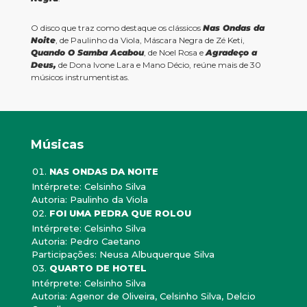
O disco que traz como destaque os clássicos
Nas Ondas da
Noite
, de Paulinho da Viola, Máscara Negra de Zé Keti,
Quando O Samba Acabou
, de Noel Rosa e
Agradeço a
Deus,
de Dona Ivone Lara e Mano Décio, reúne mais de 30
músicos instrumentistas.
Músicas
NAS ONDAS DA NOITE
Intérprete: Celsinho Silva
Autoria: Paulinho da Viola
FOI UMA PEDRA QUE ROLOU
Intérprete: Celsinho Silva
Autoria: Pedro Caetano
Participações: Neusa Albuquerque Silva
QUARTO DE HOTEL
Intérprete: Celsinho Silva
Autoria: Agenor de Oliveira, Celsinho Silva, Delcio