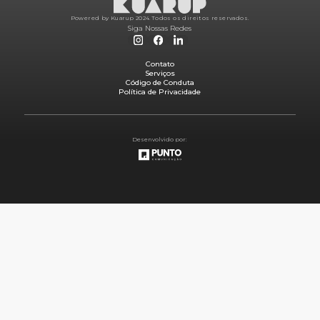
Powered by Kuarup 2024.
Todos os direitos reservados.
Siga Nossas Redes
Contato
Serviços
Código de Conduta
Política de Privacidade
Desenvolvido por: