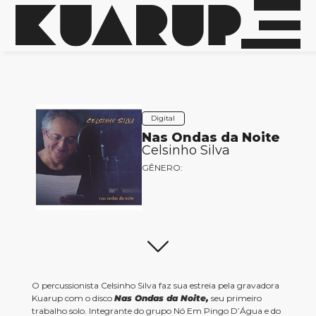
Digital
Nas Ondas da Noite
Celsinho Silva
GÊNERO:
O percussionista Celsinho Silva faz sua estreia pela gravadora
Kuarup com o disco
Nas Ondas da Noite,
seu primeiro
trabalho solo. Integrante do grupo Nó Em Pingo D’Água e do