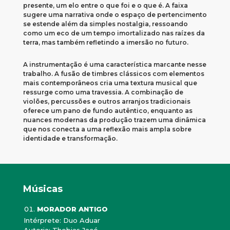
presente, um elo entre o que foi e o que é. A faixa
sugere uma narrativa onde o espaço de pertencimento
se estende além da simples nostalgia, ressoando
como um eco de um tempo imortalizado nas raízes da
terra, mas também refletindo a imersão no futuro.
A instrumentação é uma característica marcante nesse
trabalho. A fusão de timbres clássicos com elementos
mais contemporâneos cria uma textura musical que
ressurge como uma travessia. A combinação de
violões, percussões e outros arranjos tradicionais
oferece um pano de fundo autêntico, enquanto as
nuances modernas da produção trazem uma dinâmica
que nos conecta a uma reflexão mais ampla sobre
identidade e transformação.
Músicas
MORADOR ANTIGO
Intérprete: Duo Aduar