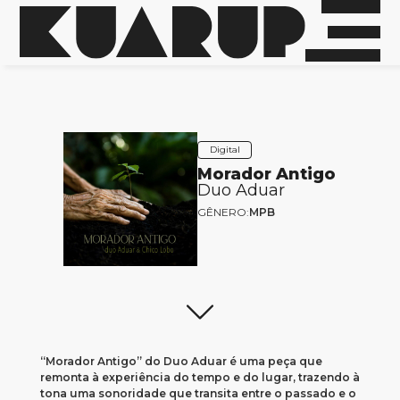
Digital
Morador Antigo
Duo Aduar
GÊNERO:
MPB
“Morador Antigo” do Duo Aduar é uma peça que
remonta à experiência do tempo e do lugar, trazendo à
tona uma sonoridade que transita entre o passado e o