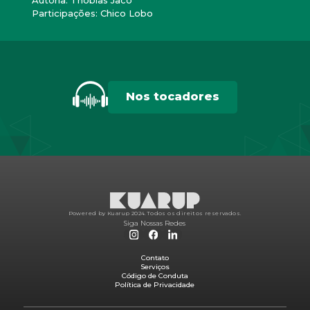
Autoria: Thobias Jacó
Participações: Chico Lobo
Nos tocadores
Powered by Kuarup 2024.
Todos os direitos reservados.
Siga Nossas Redes
Contato
Serviços
Código de Conduta
Política de Privacidade