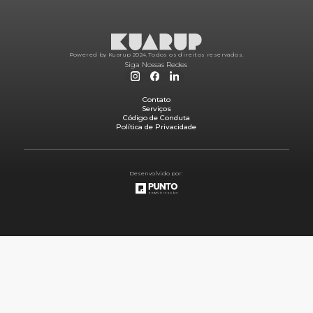
Powered by Kuarup 2024.
Todos os direitos reservados.
Siga Nossas Redes
Contato
Serviços
Código de Conduta
Política de Privacidade
Desenvolvido por: