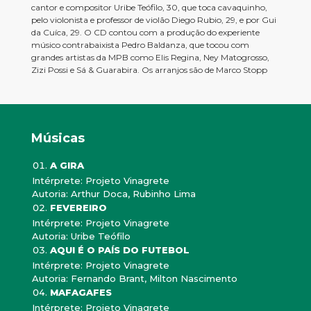
cantor e compositor Uribe Teófilo, 30, que toca cavaquinho,
pelo violonista e professor de violão Diego Rubio, 29, e por Gui
da Cuíca, 29. O CD contou com a produção do experiente
músico contrabaixista Pedro Baldanza, que tocou com
grandes artistas da MPB como Elis Regina, Ney Matogrosso,
Zizi Possi e Sá & Guarabira. Os arranjos são de Marco Stopp
Músicas
A GIRA
Intérprete: Projeto Vinagrete
Autoria: Arthur Doca, Rubinho Lima
FEVEREIRO
Intérprete: Projeto Vinagrete
Autoria: Uribe Teófilo
AQUI É O PAÍS DO FUTEBOL
Intérprete: Projeto Vinagrete
Autoria: Fernando Brant, Milton Nascimento
MAFAGAFES
Intérprete: Projeto Vinagrete