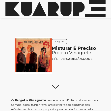
Digital
Misturar É Preciso
Projeto Vinagrete
GÊNERO:
SAMBA/PAGODE
O
Projeto Vinagrete
nasceu com o DNA do show ao vivo.
Samba, salsa, funk, frevo, afoxé e forró são algumas das
referências da mistura proposta pela banda formada pelo