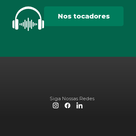
Nos tocadores
Siga Nossas Redes