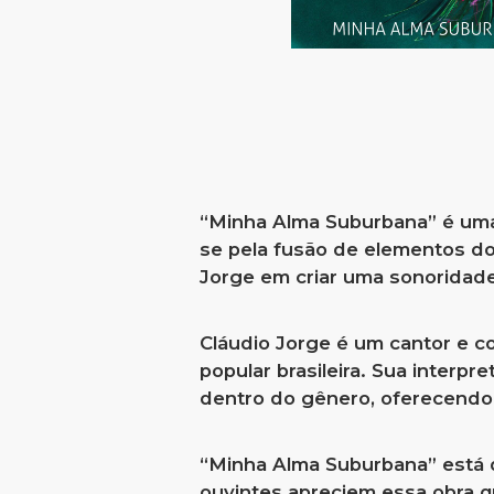
“Minha Alma Suburbana” é uma
se pela fusão de elementos do 
Jorge em criar uma sonoridade
Cláudio Jorge é um cantor e co
popular brasileira. Sua inter
dentro do gênero, oferecendo a
“Minha Alma Suburbana” está d
ouvintes apreciem essa obra qu