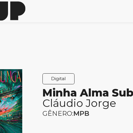
Digital
Minha Alma Su
Cláudio Jorge
GÊNERO:
MPB