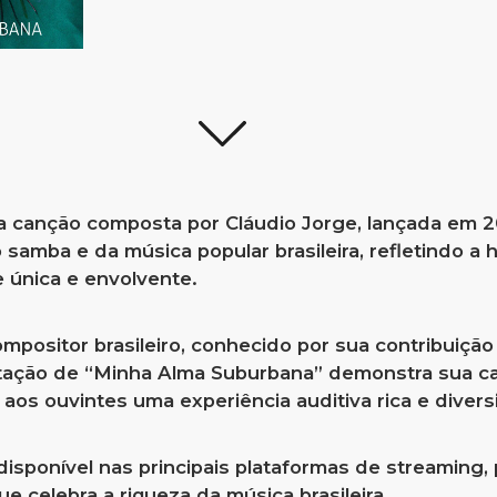
 canção composta por Cláudio Jorge, lançada em 2
samba e da música popular brasileira, refletindo a 
 única e envolvente.
mpositor brasileiro, conhecido por sua contribuiçã
pretação de “Minha Alma Suburbana” demonstra sua c
os ouvintes uma experiência auditiva rica e diversi
isponível nas principais plataformas de streaming,
e celebra a riqueza da música brasileira.