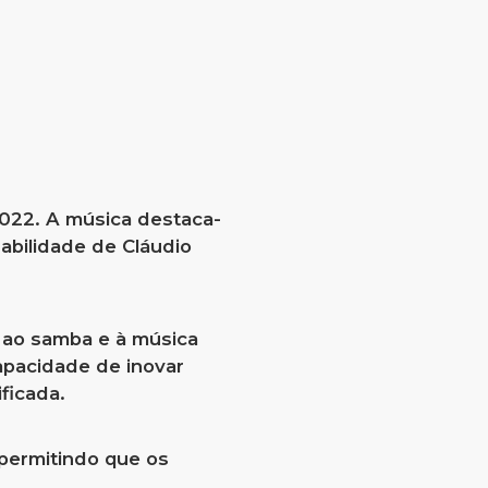
022. A música destaca-
habilidade de Cláudio
o ao samba e à música
apacidade de inovar
ficada.
 permitindo que os