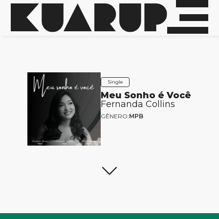
Single
Meu Sonho é Você
Fernanda Collins
GÊNERO:
MPB