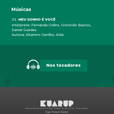
Músicas
MEU SONHO É VOCÊ
Intérprete: Fernanda Collins, Cristóvão Bastos,
Daniel Guedes
Autoria: Altamiro Carrilho, Átila
Nos tocadores
Powered by Kuarup 2024.
Todos os direitos reservados.
Siga Nossas Redes