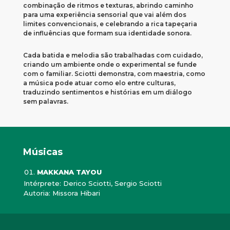
combinação de ritmos e texturas, abrindo caminho
para uma experiência sensorial que vai além dos
limites convencionais, e celebrando a rica tapeçaria
de influências que formam sua identidade sonora.
Cada batida e melodia são trabalhadas com cuidado,
criando um ambiente onde o experimental se funde
com o familiar. Sciotti demonstra, com maestria, como
a música pode atuar como elo entre culturas,
traduzindo sentimentos e histórias em um diálogo
sem palavras.
Músicas
MAKKANA TAYOU
Intérprete: Derico Sciotti, Sergio Sciotti
Autoria: Missora Hibari