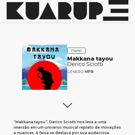
Digital
Makkana tayou
Derico Sciotti
GÊNERO:
MPB
“Makkana tayou”, Derico Sciotti nos leva a uma
imersão em um universo musical repleto de inovações
e nuances. A faixa se destaca por sua audaciosa