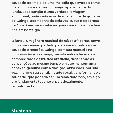
saudade por meio de uma melodia que evoca o ritmo
melancólico e ao mesmo tempo apaixonante do
lundu. Essa canção é uma verdadeira viagem
emocional, onde cada acorde e cada nota da guitarra
de Guinga, acompanhada pela voz suave e poderosa
de Anna Paes, se entrelaçam para criar uma atmosfera
rica em nostalgia.
O lundu, um gênero musical de raízes africanas, serve
como um cenário perfeito para esse encontro entre
saudade e reflexão. Guinga, com sua maestria na
composição e no arranjo, transita entre a leveza e a
complexidade da música brasileira, desafiando as
convenções ao mesmo tempo em que mantém uma
conexão genuína com a tradição. Anna Paes, por sua
vez, imprime sua sensibilidade vocal, transformando a
saudade, que poderia ser um tema doloroso, em algo
profundamente tocante e, paradoxalmente,
reconfortante.
Músicas