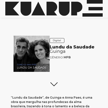
Digital
Lundu da Saudade
Guinga
GÊNERO:
MPB
“Lundu da Saudade”, de Guinga e Anna Paes, é uma
obra que mergulha nas profundezas da alma
brasileira, trazendo à tona o lamento e a beleza da