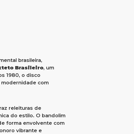
ntal brasileira,
teto Brasileiro
, um
s 1980, o disco
 e modernidade com
az releituras de
ica do estilo. O bandolim
a de forma envolvente com
onoro vibrante e