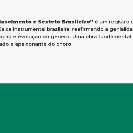
Nascimento e Sexteto Brasileiro”
é um registro e
ica instrumental brasileira, reafirmando a genialida
tuação e evolução do gênero. Uma obra fundamental
cado e apaixonante do choro