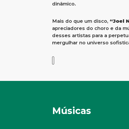
dinâmico.
Mais do que um disco,
“Joel 
apreciadores do choro e da mús
desses artistas para a perpe
mergulhar no universo sofisti
Músicas