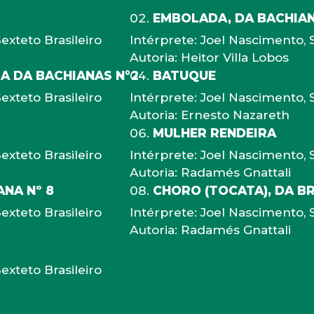
EMBOLADA, DA BACHIANA
exteto Brasileiro
Intérprete: Joel Nascimento, S
Autoria: Heitor Villa Lobos
A DA BACHIANAS N°2
BATUQUE
exteto Brasileiro
Intérprete: Joel Nascimento, S
Autoria: Ernesto Nazareth
MULHER RENDEIRA
exteto Brasileiro
Intérprete: Joel Nascimento, S
Autoria: Radamés Gnattali
ANA Nº 8
CHORO (TOCATA), DA BR
exteto Brasileiro
Intérprete: Joel Nascimento, S
Autoria: Radamés Gnattali
exteto Brasileiro