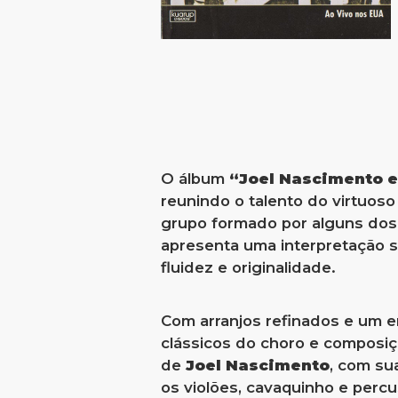
O álbum
“Joel Nascimento e
reunindo o talento do virtuoso
grupo formado por alguns dos 
apresenta uma interpretação s
fluidez e originalidade.
Com arranjos refinados e um e
clássicos do choro e composiçõ
de
Joel Nascimento
, com su
os violões, cavaquinho e perc