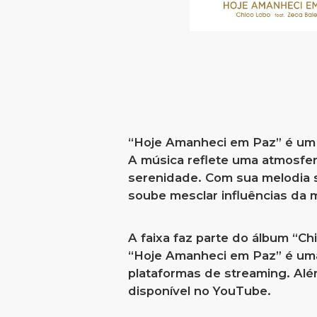
“Hoje Amanheci em Paz” é um 
A música reflete uma atmosfer
serenidade. Com sua melodia s
soube mesclar influências da m
A faixa faz parte do álbum “Ch
“Hoje Amanheci em Paz” é uma 
plataformas de streaming. Alé
disponível no YouTube.