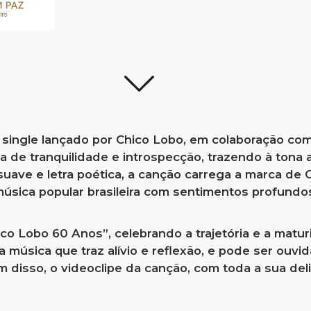
single lançado por Chico Lobo, em colaboração com
a de tranquilidade e introspecção, trazendo à ton
uave e letra poética, a canção carrega a marca de
úsica popular brasileira com sentimentos profundos
ico Lobo 60 Anos”, celebrando a trajetória e a matur
música que traz alívio e reflexão, e pode ser ouvi
m disso, o videoclipe da canção, com toda a sua de