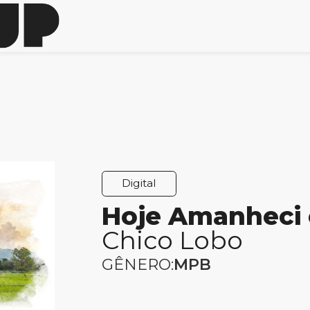
Digital
Hoje Amanheci
Chico Lobo
GÊNERO:
MPB