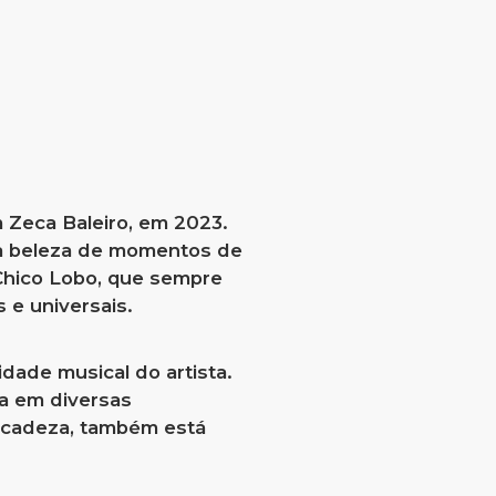
 Zeca Baleiro, em 2023.
a a beleza de momentos de
 Chico Lobo, que sempre
 e universais.
idade musical do artista.
da em diversas
licadeza, também está