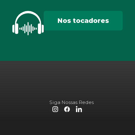
Nos tocadores
Siga Nossas Redes