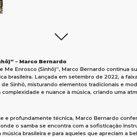
nhô)” – Marco Bernardo
ue Me Enrosco (Sinhô)”, Marco Bernardo continua 
a brasileira. Lançada em setembro de 2022, a faix
de Sinhô, misturando elementos tradicionais e mod
a complexidade e nuance à música, criando uma atm
te e profundamente técnica, Marco Bernardo confe
nde o samba se encontra com a sofisticação instr
a música brasileira e para aqueles que apreciam a be