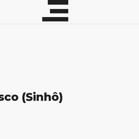
co (Sinhô)