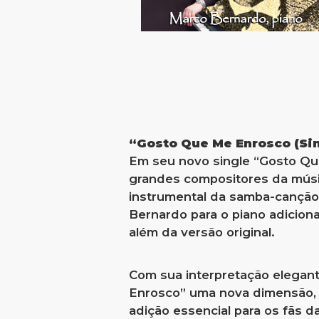
“Gosto Que Me Enrosco (Si
Em seu novo single “Gosto Q
grandes compositores da músic
instrumental da samba-canção 
Bernardo para o piano adicion
além da versão original.
Com sua interpretação elegan
Enrosco” uma nova dimensão, o
adição essencial para os fãs d