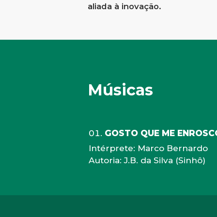
aliada à inovação.
Músicas
GOSTO QUE ME ENROSCO
Intérprete: Marco Bernardo
Autoria: J.B. da Silva (Sinhô)