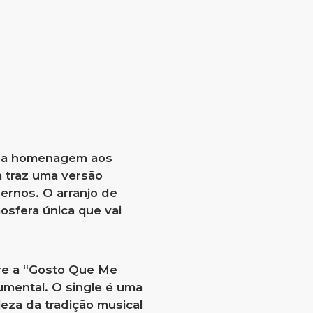
sua homenagem aos
a traz uma versão
ernos. O arranjo de
osfera única que vai
re a “Gosto Que Me
umental. O single é uma
leza da tradição musical