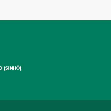
 (SINHÔ)