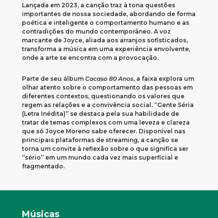
Lançada em 2023, a canção traz à tona questões
importantes de nossa sociedade, abordando de forma
poética e inteligente o comportamento humano e as
contradições do mundo contemporâneo. A voz
marcante de Joyce, aliada aos arranjos sofisticados,
transforma a música em uma experiência envolvente,
onde a arte se encontra com a provocação.
Parte de seu álbum
Cacaso 80 Anos
, a faixa explora um
olhar atento sobre o comportamento das pessoas em
diferentes contextos, questionando os valores que
regem as relações e a convivência social. “Gente Séria
(Letra Inédita)” se destaca pela sua habilidade de
tratar de temas complexos com uma leveza e clareza
que só Joyce Moreno sabe oferecer. Disponível nas
principais plataformas de streaming, a canção se
torna um convite à reflexão sobre o que significa ser
“sério” em um mundo cada vez mais superficial e
fragmentado.
Músicas