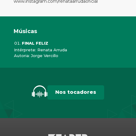
www.instagram.com/renataarrudaoficial
Músicas
FINAL FELIZ
Intérprete: Renata Arruda
Autoria: Jorge Vercillo
Nos tocadores