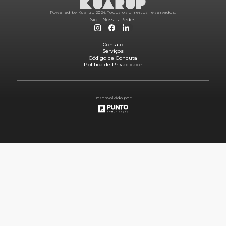
Powered by Kuarup 2024.
Todos os direitos reservados.
Siga Nossas Redes
Contato
Serviços
Código de Conduta
Política de Privacidade
Desenvolvido por: