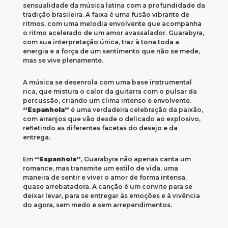
sensualidade da música latina com a profundidade da
tradição brasileira. A faixa é uma fusão vibrante de
ritmos, com uma melodia envolvente que acompanha
o ritmo acelerado de um amor avassalador. Guarabyra,
com sua interpretação única, traz à tona toda a
energia e a força de um sentimento que não se mede,
mas se vive plenamente.
A música se desenrola com uma base instrumental
rica, que mistura o calor da guitarra com o pulsar da
percussão, criando um clima intenso e envolvente.
“Espanhola”
é uma verdadeira celebração da paixão,
com arranjos que vão desde o delicado ao explosivo,
refletindo as diferentes facetas do desejo e da
entrega.
Em
“Espanhola”
, Guarabyra não apenas canta um
romance, mas transmite um estilo de vida, uma
maneira de sentir e viver o amor de forma intensa,
quase arrebatadora. A canção é um convite para se
deixar levar, para se entregar às emoções e à vivência
do agora, sem medo e sem arrependimentos.