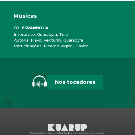
Músicas
ESPANHOLA
Intérprete: Guarabyra, Tuia
Autoria: Flavio Venturini, Guarabyra
Participações: Ricardo Vignini, Tavito
Nos tocadores
Powered by Kuarup 2024.
Todos os direitos reservados.