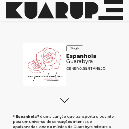
Single
Espanhola
Guarabyra
GÊNERO:
SERTANEJO
“Espanhola”
é uma canção que transporta o ouvinte
para um universo de sensações intensas e
apaixonadas, onde a música de Guarabyra mistura a