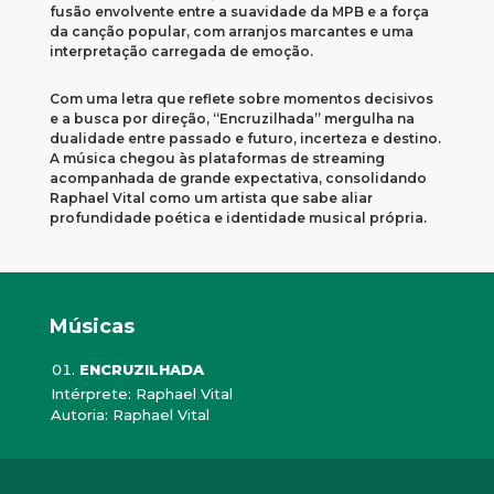
fusão envolvente entre a suavidade da MPB e a força
da canção popular, com arranjos marcantes e uma
interpretação carregada de emoção.
Com uma letra que reflete sobre momentos decisivos
e a busca por direção, “Encruzilhada” mergulha na
dualidade entre passado e futuro, incerteza e destino.
A música chegou às plataformas de streaming
acompanhada de grande expectativa, consolidando
Raphael Vital como um artista que sabe aliar
profundidade poética e identidade musical própria.
Músicas
ENCRUZILHADA
Intérprete: Raphael Vital
Autoria: Raphael Vital