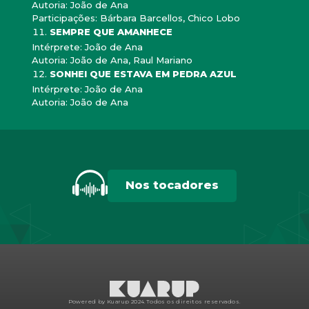
Autoria: João de Ana
Participações: Bárbara Barcellos, Chico Lobo
SEMPRE QUE AMANHECE
Intérprete: João de Ana
Autoria: João de Ana, Raul Mariano
SONHEI QUE ESTAVA EM PEDRA AZUL
Intérprete: João de Ana
Autoria: João de Ana
Nos tocadores
Powered by Kuarup 2024.
Todos os direitos reservados.