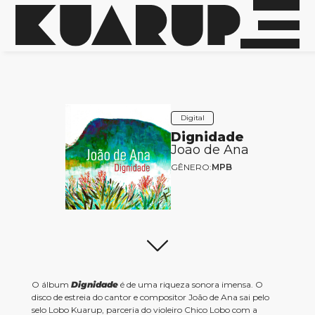
Digital
Dignidade
Joao de Ana
GÊNERO:
MPB
O álbum
Dignidade
é de uma riqueza sonora imensa. O
disco de estreia do cantor e compositor João de Ana sai pelo
selo Lobo Kuarup, parceria do violeiro Chico Lobo com a