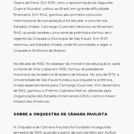
Ópera de Paris. Em 1939, com a aproximação da Segunda
Guerra Mundial, voltou ao Brasil, em grande dificuldade
financeira. Em 1942, ganhou seu primeiro concurso
internacional de composição e foi estudar a convite nos
Estados Unidos. Camargo Guarnieri retornou ao Brasil em
1943, quando recebeu uma série de prêmios e tornou-se o
regente da Orquestra Municipal de São Paulo. Em 1947,
retornou aos Estados Unidos, onde foi convidado a reger a
Orquestra Sinfônica de Boston.
Na década de 1950, foi assessor do ministro da educação e, após
a morte de Villa-Lobos em 1959, tornou-se presidente
honorário da Academia Brasileira de Música. No ano de 1975, a
Universidade de São Paulo fundou sua orquestra sinfônica,
criada especialmente para Camargo Guarnieri. Em dezembro
de 1992, ganhou o Prêmio Gabriela Mistral, oferecido pela
Organização dos Estados Americanos (OEA), como o Maior
Músico das Américas.
SOBRE A ORQUESTRA DE CÂMARA PAULISTA
A Orquestra de Câmara Paulista foi fundada no segundo
semestre de 1995, quando a partir de convite feito por Aylton