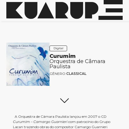
Digital
Curumim
Orquestra de Câmara
Paulista
GÊNERO:
CLASSICAL
A Orquestra de Câmara Paulista lançou em 2007 o CD
Curumim – Camargo Guarnieri
com patrocínio do Grupo
Lacan trazendo obras do compositor Camargo Guarnieri