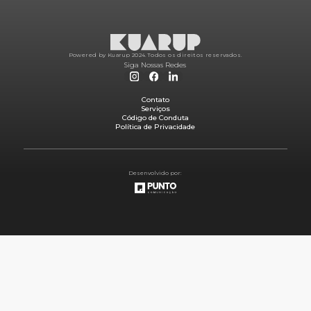
Powered by Kuarup 2024.
Todos os direitos reservados.
Siga Nossas Redes
Contato
Serviços
Código de Conduta
Política de Privacidade
Desenvolvido por: