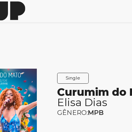
Single
Curumim do 
Elisa Dias
GÊNERO:
MPB