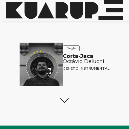
Single
Corta-Jaca
Octávio Deluchi
GÊNERO:
INSTRUMENTAL