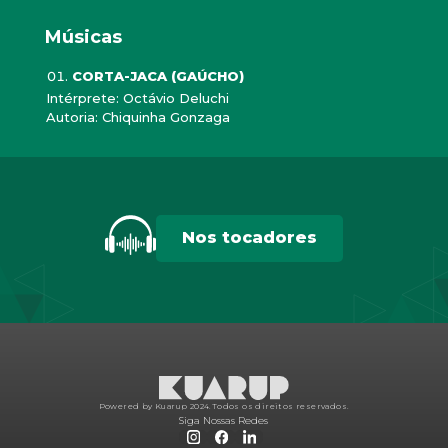
Músicas
CORTA-JACA (GAÚCHO)
Intérprete: Octávio Deluchi
Autoria: Chiquinha Gonzaga
Nos tocadores
Powered by Kuarup 2024.
Todos os direitos reservados.
Siga Nossas Redes