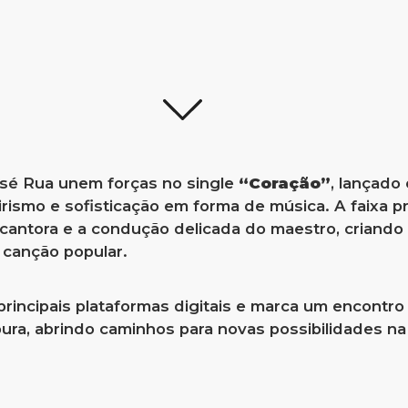
sé Rua unem forças no single
“Coração”
, lançado
irismo e sofisticação em forma de música. A faixa 
da cantora e a condução delicada do maestro, crian
a canção popular.
principais plataformas digitais e marca um encontro 
ra, abrindo caminhos para novas possibilidades na 