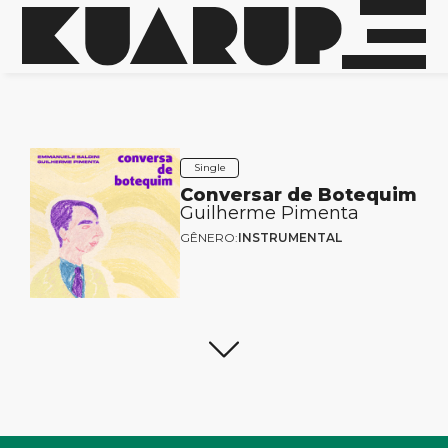
Single
Conversar de Botequim
Guilherme Pimenta
GÊNERO:
INSTRUMENTAL