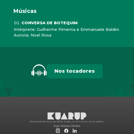
Músicas
CONVERSA DE BOTEQUIM
Intérprete: Guilherme Pimenta e Emmanuele Baldini
Autoria: Noel Rosa
Nos tocadores
Powered by Kuarup 2024.
Todos os direitos reservados.
Siga Nossas Redes