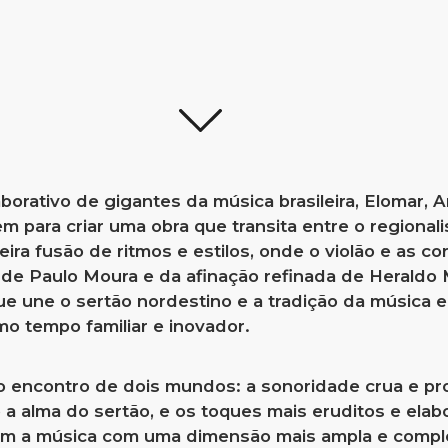
aborativo de gigantes da música brasileira, Elomar, 
para criar uma obra que transita entre o regionali
ira fusão de ritmos e estilos, onde o violão e as 
 de Paulo Moura e da afinação refinada de Heraldo 
e une o sertão nordestino e a tradição da música e
mo tempo familiar e inovador.
o encontro de dois mundos: a sonoridade crua e p
a alma do sertão, e os toques mais eruditos e elab
em a música com uma dimensão mais ampla e compl