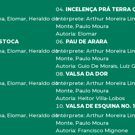
INCELENÇA PRÁ TERRA 
ma, Elomar, Heraldo do
Intérprete: Arthur Moreira Li
Monte, Paulo Moura
Autoria: Elomar
ESTOCA
PAU DE ARARA
ma, Elomar, Heraldo do
Intérprete: Arthur Moreira Li
Monte, Paulo Moura
Autoria: Guio De Morais, Luiz
VALSA DA DOR
ma, Elomar, Heraldo do
Intérprete: Arthur Moreira Li
Monte, Paulo Moura
Autoria: Heitor Villa-Lobos
VALSA DE ESQUINA NO. 1
ma, Elomar, Heraldo do
Intérprete: Arthur Moreira Li
Monte, Paulo Moura
Autoria: Francisco Mignone