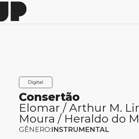
Digital
Consertão
Elomar / Arthur M. Li
Moura / Heraldo do 
GÊNERO:
INSTRUMENTAL