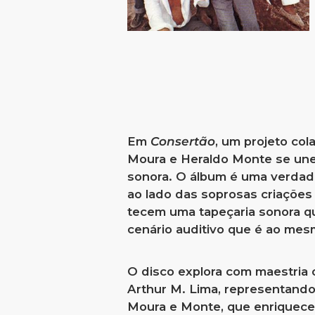
Em
Consertão
, um projeto col
Moura e Heraldo Monte se unem 
sonora. O álbum é uma verdade
ao lado das soprosas criações
tecem uma tapeçaria sonora qu
cenário auditivo que é ao mes
O disco explora com maestria 
Arthur M. Lima, representando 
Moura e Monte, que enriquec