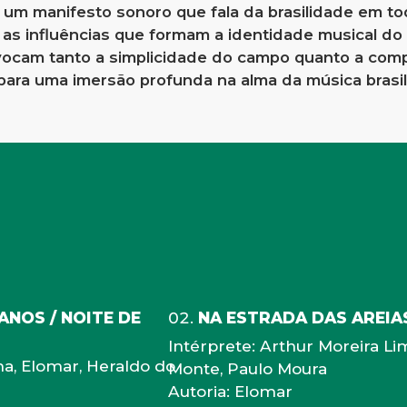
um manifesto sonoro que fala da brasilidade em to
e as influências que formam a identidade musical do
evocam tanto a simplicidade do campo quanto a com
para uma imersão profunda na alma da música brasil
ANOS / NOITE DE
NA ESTRADA DAS AREIA
Intérprete: Arthur Moreira Li
ma, Elomar, Heraldo do
Monte, Paulo Moura
Autoria: Elomar