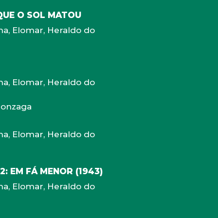
QUE O SOL MATOU
ma, Elomar, Heraldo do
ma, Elomar, Heraldo do
 Gonzaga
ma, Elomar, Heraldo do
2: EM FÁ MENOR (1943)
ma, Elomar, Heraldo do