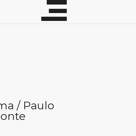
ma / Paulo
Monte