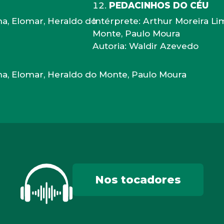
PEDACINHOS DO CÉU
ma, Elomar, Heraldo do
Intérprete: Arthur Moreira Li
Monte, Paulo Moura
Autoria: Waldir Azevedo
ma, Elomar, Heraldo do Monte, Paulo Moura
Nos tocadores