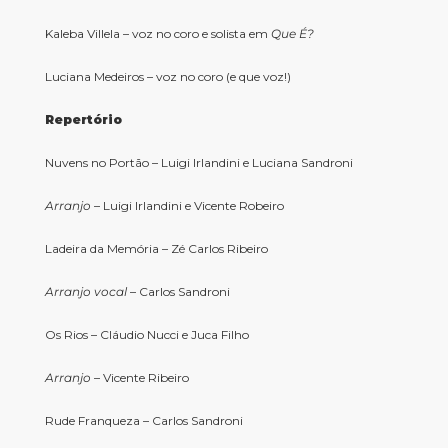
Kaleba Villela – voz no coro e solista em
Que É?
Luciana Medeiros – voz no coro (e que voz!)
Repertório
Nuvens no Portão – Luigi Irlandini e Luciana Sandroni
Arranjo
– Luigi Irlandini e Vicente Robeiro
Ladeira da Memória – Zé Carlos Ribeiro
Arranjo vocal
– Carlos Sandroni
Os Rios – Cláudio Nucci e Juca Filho
Arranjo
– Vicente Ribeiro
Rude Franqueza – Carlos Sandroni