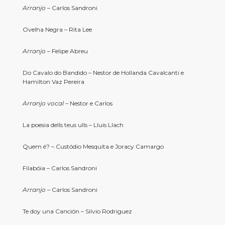
Arranjo
– Carlos Sandroni
Ovelha Negra – Rita Lee
Arranjo
– Felipe Abreu
Do Cavalo do Bandido – Nestor de Hollanda Cavalcanti e
Hamilton Vaz Pereira
Arranjo vocal
– Nestor e Carlos
La poesia dells teus ulls – Lluis Llach
Quem é? – Custódio Mesquita e Joracy Camargo
Filabóia – Carlos Sandroni
Arranjo
– Carlos Sandroni
Te doy una Canción – Silvio Rodriguez