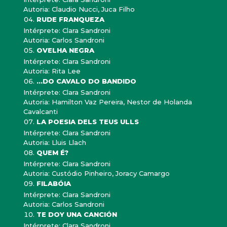
Autoria: Claudio Nucci, Juca Filho
RUDE FRANQUEZA
Intérprete: Clara Sandroni
Autoria: Carlos Sandroni
OVELHA NEGRA
Intérprete: Clara Sandroni
Autoria: Rita Lee
...DO CAVALO DO BANDIDO
Intérprete: Clara Sandroni
Autoria: Hamilton Vaz Pereira, Nestor de Holanda
Cavalcanti
LA POESIA DELS TEUS ULLS
Intérprete: Clara Sandroni
Autoria: Lluis Llach
QUEM É?
Intérprete: Clara Sandroni
Autoria: Custódio Pinheiro, Joracy Camargo
FILABÓIA
Intérprete: Clara Sandroni
Autoria: Carlos Sandroni
TE DOY UNA CANCIÓN
Intérprete: Clara Sandroni