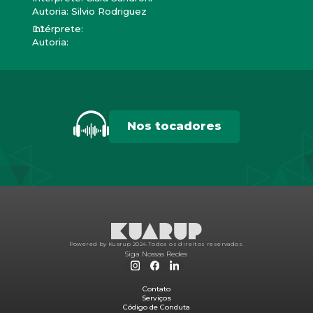
Autoria: Silvio Rodriguez
Intérprete:
Autoria:
Nos tocadores
Powered by Kuarup 2024.
Todos os direitos reservados.
Siga Nossas Redes
Contato
Serviços
Código de Conduta