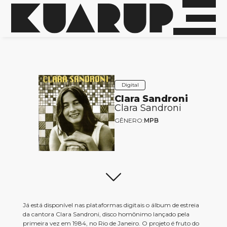
Digital
Clara Sandroni
Clara Sandroni
GÊNERO:
MPB
Já está disponível nas plataformas digitais o álbum de estreia
da cantora Clara Sandroni, disco homônimo lançado pela
primeira vez em 1984, no Rio de Janeiro. O projeto é fruto do