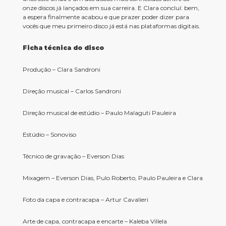
onze discos já lançados em sua carreira.
E Clara concluí: bem,
a espera finalmente acabou e que prazer poder dizer para
vocês que meu primeiro disco já está nas plataformas digitais.
Ficha técnica do disco
Produção – Clara Sandroni
Direção musical – Carlos Sandroni
Direção musical de estúdio – Paulo Malaguti Pauleira
Estúdio – Sonoviso
Técnico de gravação – Everson Dias
Mixagem – Everson Dias, Pulo Roberto, Paulo Pauleira e Clara
Foto da capa e contracapa – Artur Cavalieri
Arte de capa, contracapa e encarte – Kaleba Villela