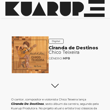
Digital
Ciranda de Destinos
Chico Teixeira
GÊNERO:
MPB
O cantor, compositor e violonista Chico Teixeira lança
Ciranda De Destinos
, sexto álbum da carreira, segundo pela
Kuarup Produtora. No projeto atual o artista traz clássicos da