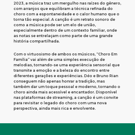
2023, a música traz um mergulho nas raízes do gênero,
com arranjos que equilibram a técnica refinada do
choro com a espontaneidade e o calor humano que o
torna tão especial. A canção é um retrato sonoro de
como a música pode ser um elo de união,
especialmente dentro de um contexto familiar, onde
as notas se entrelaçam como parte de uma grande
história compartilhada.
Com o virtuosismo de ambos os músicos, “Choro Em
Família” vai além de uma simples execução de
melodias, tornando-se uma experiência sensorial que
transmite a emoção e a beleza do encontro entre
diferentes gerações e experiências. Déo e Bruno Rian
conseguem não apenas honrar a tradição, mas
também dar um toque pessoal e moderno, tornando o
choro ainda mais acessível e encantador. Disponível
nas plataformas de streaming, a canção é um convite
para revisitar o legado do choro com uma nova
perspectiva, ainda mais rica e envolvente.