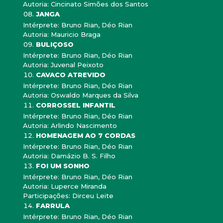
Autoria: Cincinato Simões dos Santos
JANGA
Intérprete: Bruno Rian, Déo Rian
Autoria: Mauricio Braga
BULIÇOSO
Intérprete: Bruno Rian, Déo Rian
Autoria: Juvenal Peixoto
CAVACO ATREVIDO
Intérprete: Bruno Rian, Déo Rian
Autoria: Oswaldo Marques da Silva
CORROSSEL INFANTIL
Intérprete: Bruno Rian, Déo Rian
Autoria: Arlindo Nascimento
HOMENAGEM AO 7 CORDAS
Intérprete: Bruno Rian, Déo Rian
Autoria: Damázio B. S. Filho
FOI UM SONHO
Intérprete: Bruno Rian, Déo Rian
Autoria: Luperce Miranda
Participações: Dirceu Leite
FARRULA
Intérprete: Bruno Rian, Déo Rian