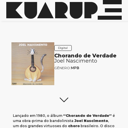
Digital
Chorando de Verdade
Joel Nascimento
GÊNERO:
MPB
Lançado em 1980, o álbum
“Chorando de Verdade”
é
uma obra-prima do bandolinista
Joel Nascimento
,
um dos grandes virtuoses do
choro
brasileiro. O disco