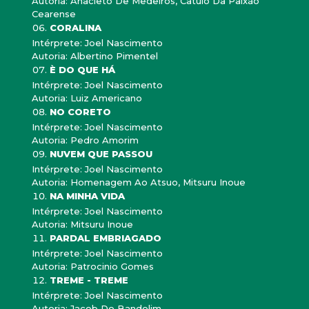
Autoria: Anacleto De Medeiros, Catulo Da Paixão
Cearense
CORALINA
Intérprete: Joel Nascimento
Autoria: Albertino Pimentel
È DO QUE HÁ
Intérprete: Joel Nascimento
Autoria: Luiz Americano
NO CORETO
Intérprete: Joel Nascimento
Autoria: Pedro Amorim
NUVEM QUE PASSOU
Intérprete: Joel Nascimento
Autoria: Homenagem Ao Atsuo, Mitsuru Inoue
NA MINHA VIDA
Intérprete: Joel Nascimento
Autoria: Mitsuru Inoue
PARDAL EMBRIAGADO
Intérprete: Joel Nascimento
Autoria: Patrocinio Gomes
TREME - TREME
Intérprete: Joel Nascimento
Autoria: Jacob Do Bandolim