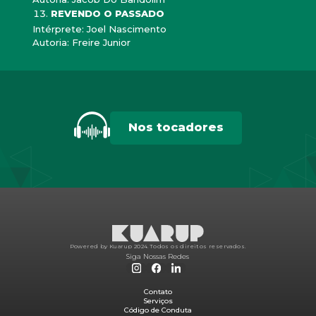
REVENDO O PASSADO
Intérprete: Joel Nascimento
Autoria: Freire Junior
Nos tocadores
Powered by Kuarup 2024.
Todos os direitos reservados.
Siga Nossas Redes
Contato
Serviços
Código de Conduta