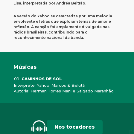
Lisa, interpretada por Andréa Beltrão.
​
A versão do Yahoo se caracteriza por uma melodia
envolvente e letras que exploram temas de amor e
reflexão.
A canção foi amplamente divulgada nas
rádios brasileiras, contribuindo para o
reconhecimento nacional da banda.
Músicas
CAMINHOS DE SOL
Intérprete: Yahoo, Marcos & Belutti
Autoria: Herman Torres Mani e Salgado Maranhão
Nos tocadores