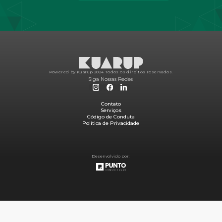
Powered by Kuarup 2024.
Todos os direitos reservados.
Siga Nossas Redes
Contato
Serviços
Código de Conduta
Política de Privacidade
Desenvolvido por: