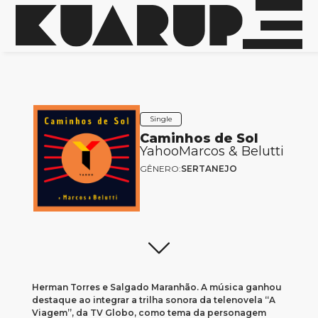
Single
Caminhos de Sol
Yahoo
Marcos & Belutti
GÊNERO:
SERTANEJO
Herman Torres e Salgado Maranhão.
A música ganhou
destaque ao integrar a trilha sonora da telenovela “A
Viagem”, da TV Globo, como tema da personagem