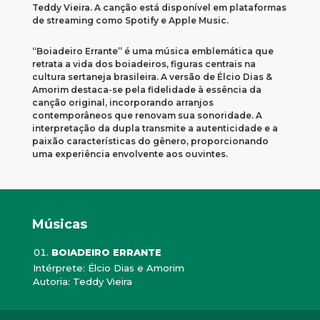
Teddy Vieira.
A canção está disponível em plataformas
de streaming como Spotify e Apple Music.
​
“Boiadeiro Errante” é uma música emblemática que
retrata a vida dos boiadeiros, figuras centrais na
cultura sertaneja brasileira.
A versão de Élcio Dias &
Amorim destaca-se pela fidelidade à essência da
canção original, incorporando arranjos
contemporâneos que renovam sua sonoridade.
A
interpretação da dupla transmite a autenticidade e a
paixão características do gênero, proporcionando
uma experiência envolvente aos ouvintes.
Músicas
BOIADEIRO ERRANTE
Intérprete: Élcio Dias e Amorim
Autoria: Teddy Vieira