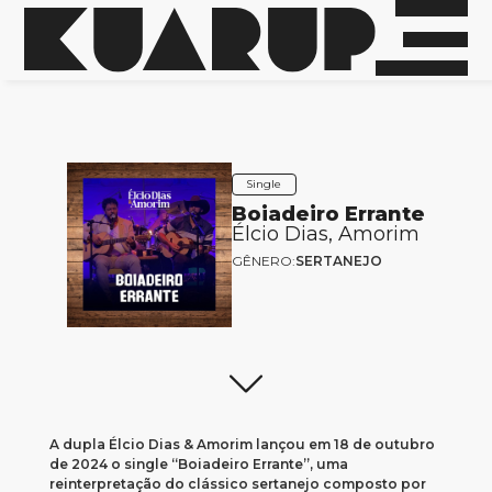
Single
Boiadeiro Errante
Élcio Dias, Amorim
GÊNERO:
SERTANEJO
A dupla Élcio Dias & Amorim lançou em 18 de outubro
de 2024 o single “Boiadeiro Errante”, uma
reinterpretação do clássico sertanejo composto por