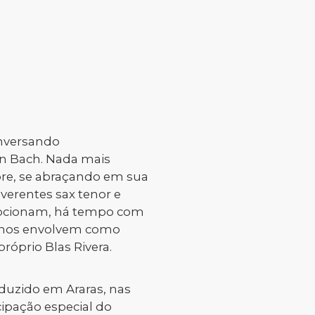
conversando
n Bach. Nada mais
mpre, se abraçando em sua
verentes sax tenor e
 emocionam, há tempo com
e nos envolvem como
róprio Blas Rivera.
oduzido em Araras, nas
cipação especial do