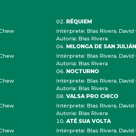
RÉQUIEM
d Chew
Intérprete: Blas Rivera, Davi
Autoria: Blas Rivera
MILONGA DE SAN JULIÁ
d Chew
Intérprete: Blas Rivera, Davi
Autoria: Blas Rivera
NOCTURNO
d Chew
Intérprete: Blas Rivera, Davi
Autoria: Blas Rivera
VALSA PRO CHICO
d Chew
Intérprete: Blas Rivera, Davi
Autoria: Blas Rivera
ATÉ SUA VOLTA
d Chew
Intérprete: Blas Rivera, Davi