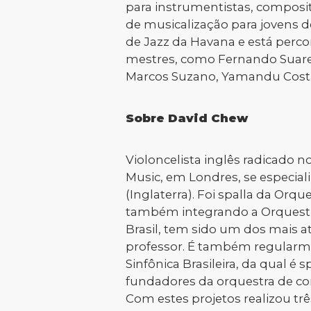
para instrumentistas, composito
de musicalização para jovens 
de Jazz da Havana e está perco
mestres, como Fernando Suarez 
Marcos Suzano, Yamandu Costa,
Sobre David Chew
Violoncelista inglês radicado n
Music, em Londres, se especial
(Inglaterra). Foi spalla da Or
também integrando a Orquestra
Brasil, tem sido um dos mais at
professor. É também regularment
Sinfônica Brasileira, da qual é
fundadores da orquestra de cor
Com estes projetos realizou tr