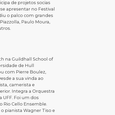
icipa de projetos socias
e apresentar no Festival
idiu o palco com grandes
Piazzolla, Paulo Moura,
tros.
th na Guildhall School of
ersidade de Hull
ou com Pierre Boulez,
esde a sua vinda ao
sta, camerista e
erior. Integra a Orquestra
da UFF. Foi um dos
o Rio Cello Ensemble.
 o pianista Wagner Tiso e