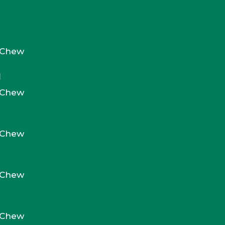
d Chew
N
d Chew
d Chew
d Chew
d Chew