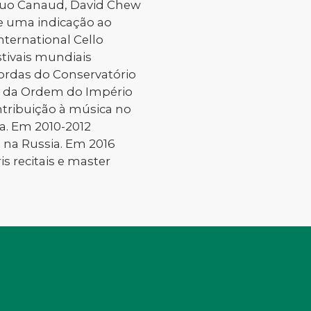
e Duo Canaud, David Chew
 e uma indicação ao
International Cello
stivais mundiais
Cordas do Conservatório
ro da Ordem do Império
ontribuição à música no
ra. Em 2010-2012
, na Russia. Em 2016
is recitais e master