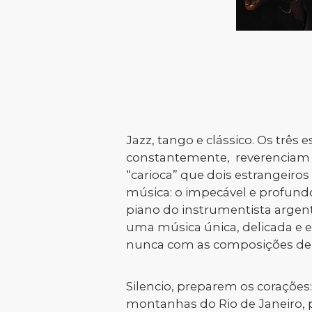
Jazz, tango e clássico. Os três 
constantemente, reverenciam 
“carioca” que dois estrangeiro
música: o impecável e profundo
piano do instrumentista argent
uma música única, delicada e
nunca com as composições de As
Silencio, preparem os corações
montanhas do Rio de Janeiro, p