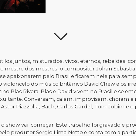
estilos juntos, misturados, vivos, eternos, rebeldes, 
o mestre dos mestres, o compositor Johan Sebastia
s se apaixonarem pelo Brasil e ficarem nele para se
 violoncelo do músico britânico David Chew e os irre
ino Blas Rivera. Blas e David vivem no Brasil e se
 exultante. Conversam, calam, improvisam, choram 
tor Piazzolla, Bach, Carlos Gardel, Tom Jobim e o p
: o show vai começar. Este trabalho foi gravado e pr
elo produtor Sergio Lima Netto e conta com a parti