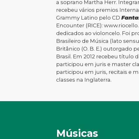
a soprano Martha Herr. Integra
recebeu vários premios Interna
Grammy Latino pelo CD
Fanta
Encounter (RICE): www.riocello
dedicados ao violoncelo. Foi p
Brasileiro de Música (lato sen
Britânico (O. B. E.) outorgado 
Brasil. Em 2012 recebeu título 
participou em juris e master c
participou em juris, recitais e 
classes na Inglaterra.
Músicas