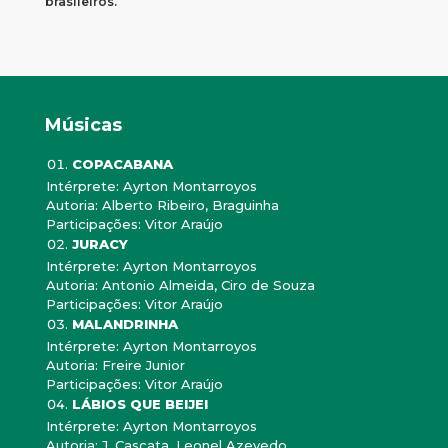
brasileiros.
Músicas
COPACABANA
Intérprete: Ayrton Montarroyos
Autoria: Alberto Ribeiro, Braguinha
Participações: Vitor Araújo
JURACY
Intérprete: Ayrton Montarroyos
Autoria: Antonio Almeida, Ciro de Souza
Participações: Vitor Araújo
MALANDRINHA
Intérprete: Ayrton Montarroyos
Autoria: Freire Junior
Participações: Vitor Araújo
LÁBIOS QUE BEIJEI
Intérprete: Ayrton Montarroyos
Autoria: J. Cascata, Leonel Azevedo