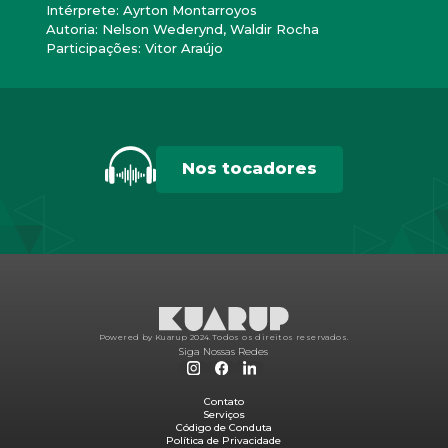
Intérprete: Ayrton Montarroyos
Autoria: Nelson Wederynd, Waldir Rocha
Participações: Vitor Araújo
Nos tocadores
Powered by Kuarup 2024.
Todos os direitos reservados.
Siga Nossas Redes
Contato
Serviços
Código de Conduta
Política de Privacidade