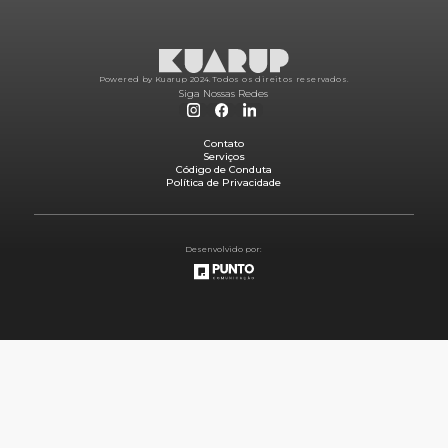
Powered by Kuarup 2024.
Todos os direitos reservados.
Siga Nossas Redes
Contato
Serviços
Código de Conduta
Política de Privacidade
Desenvolvido por: