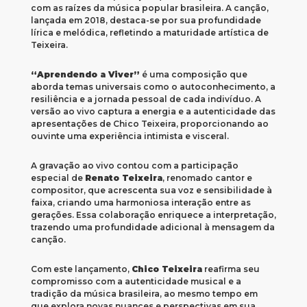
com as raízes da música popular brasileira. A canção,
lançada em 2018, destaca-se por sua profundidade
lírica e melódica, refletindo a maturidade artística de
Teixeira.
“Aprendendo a Viver”
é uma composição que
aborda temas universais como o autoconhecimento, a
resiliência e a jornada pessoal de cada indivíduo. A
versão ao vivo captura a energia e a autenticidade das
apresentações de Chico Teixeira, proporcionando ao
ouvinte uma experiência intimista e visceral.
A gravação ao vivo contou com a participação
especial de
Renato Teixeira
, renomado cantor e
compositor, que acrescenta sua voz e sensibilidade à
faixa, criando uma harmoniosa interação entre as
gerações. Essa colaboração enriquece a interpretação,
trazendo uma profundidade adicional à mensagem da
canção.
Com este lançamento,
Chico Teixeira
reafirma seu
compromisso com a autenticidade musical e a
tradição da música brasileira, ao mesmo tempo em
que explora novas nuances e perspectivas em sua