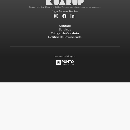
Powered by Kuarup 2024.
Todos os direitos reservados.
Siga Nossas Redes
Contato
Serviços
Código de Conduta
Política de Privacidade
Desenvolvido por: