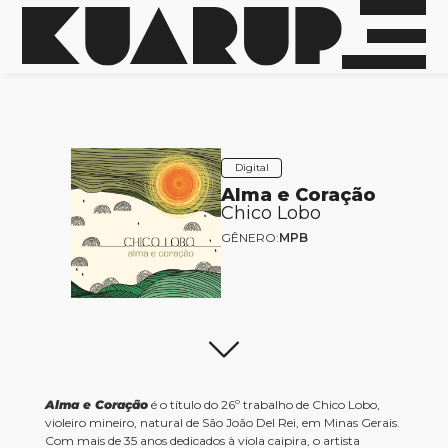
Digital
Alma e Coração
Chico Lobo
GÊNERO:
MPB
Alma e Coração
é o título do 26º trabalho de Chico Lobo,
violeiro mineiro, natural de São João Del Rei, em Minas Gerais.
Com mais de 35 anos dedicados à viola caipira, o artista