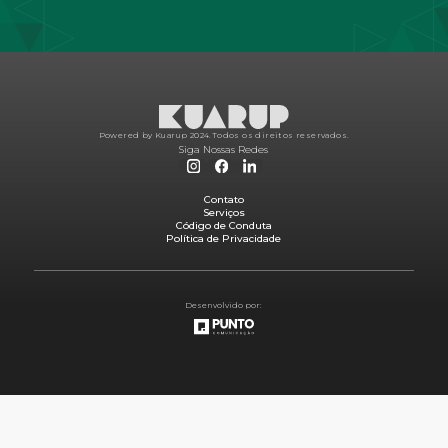
Powered by Kuarup 2024.
Todos os direitos reservados.
Siga Nossas Redes
Contato
Serviços
Código de Conduta
Política de Privacidade
Desenvolvido por: