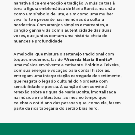
narrativa rica em emoção e tradição. A música traz à
tona a figura emblemática de Maria Bonita, mas não
como um símbolo de luta, e sim como uma mulher
viva, forte e presente nas memórias da cultura
nordestina. Com arranjos simples e marcantes, a
canção ganha vida com a autenticidade das duas
vozes, que juntas contam uma história cheia de
nuances e profundidade.
A melodia, que mistura o sertanejo tradicional com
toques modernos, faz de
“Acorda Maria Bonita”
uma música envolvente e cativante. Boldrin e Teixeira,
com sua energia e vocação para contar histórias,
entregam uma interpretação carregada de sentimento,
que resgata o legado cultural do Nordeste com
sensibilidade e poesia. A canção é um convite à
reflexão sobre a figura de Maria Bonita, imortalizada
na música e na literatura, ao mesmo tempo que
celebra o cotidiano das pessoas que, como ela, fazem
parte da rica tapeçaria do sertão brasileiro.