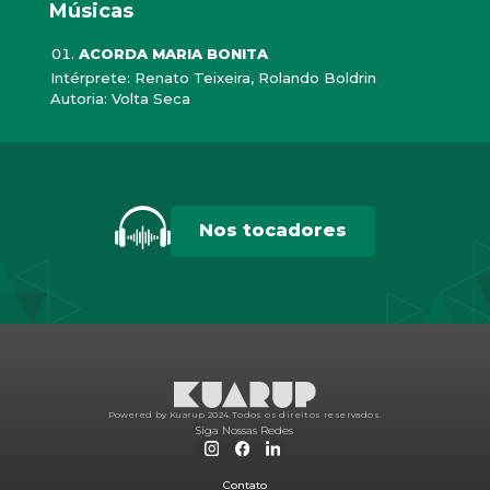
Músicas
ACORDA MARIA BONITA
Intérprete: Renato Teixeira, Rolando Boldrin
Autoria: Volta Seca
Nos tocadores
Powered by Kuarup 2024.
Todos os direitos reservados.
Siga Nossas Redes
Contato