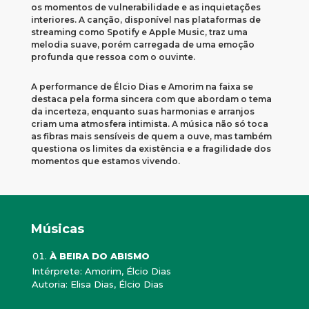
os momentos de vulnerabilidade e as inquietações
interiores. A canção, disponível nas plataformas de
streaming como Spotify e Apple Music, traz uma
melodia suave, porém carregada de uma emoção
profunda que ressoa com o ouvinte.
A performance de Élcio Dias e Amorim na faixa se
destaca pela forma sincera com que abordam o tema
da incerteza, enquanto suas harmonias e arranjos
criam uma atmosfera intimista. A música não só toca
as fibras mais sensíveis de quem a ouve, mas também
questiona os limites da existência e a fragilidade dos
momentos que estamos vivendo.
Músicas
À BEIRA DO ABISMO
Intérprete: Amorim, Élcio Dias
Autoria: Elisa Dias, Élcio Dias