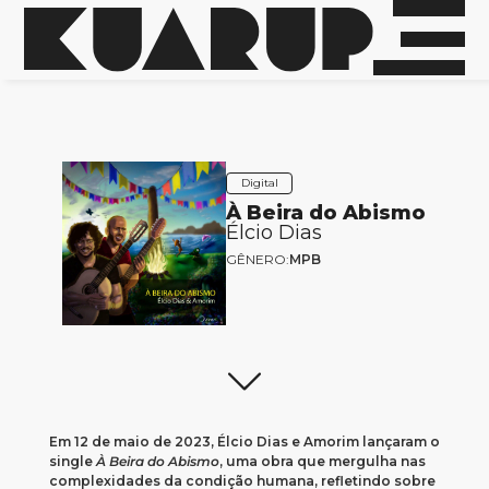
Digital
À Beira do Abismo
Élcio Dias
GÊNERO:
MPB
Em 12 de maio de 2023, Élcio Dias e Amorim lançaram o
single
À Beira do Abismo
, uma obra que mergulha nas
complexidades da condição humana, refletindo sobre