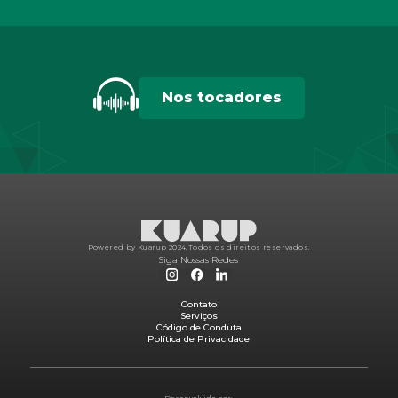
Nos tocadores
Powered by Kuarup 2024.
Todos os direitos reservados.
Siga Nossas Redes
Contato
Serviços
Código de Conduta
Política de Privacidade
Desenvolvido por: