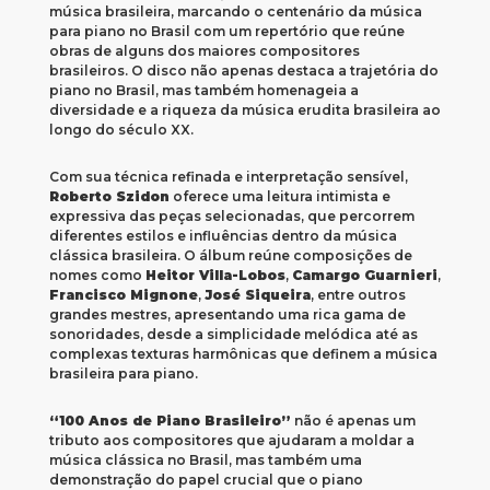
música brasileira, marcando o centenário da música
para piano no Brasil com um repertório que reúne
obras de alguns dos maiores compositores
brasileiros. O disco não apenas destaca a trajetória do
piano no Brasil, mas também homenageia a
diversidade e a riqueza da música erudita brasileira ao
longo do século XX.
Com sua técnica refinada e interpretação sensível,
Roberto Szidon
oferece uma leitura intimista e
expressiva das peças selecionadas, que percorrem
diferentes estilos e influências dentro da música
clássica brasileira. O álbum reúne composições de
nomes como
Heitor Villa-Lobos
,
Camargo Guarnieri
,
Francisco Mignone
,
José Siqueira
, entre outros
grandes mestres, apresentando uma rica gama de
sonoridades, desde a simplicidade melódica até as
complexas texturas harmônicas que definem a música
brasileira para piano.
“100 Anos de Piano Brasileiro”
não é apenas um
tributo aos compositores que ajudaram a moldar a
música clássica no Brasil, mas também uma
demonstração do papel crucial que o piano