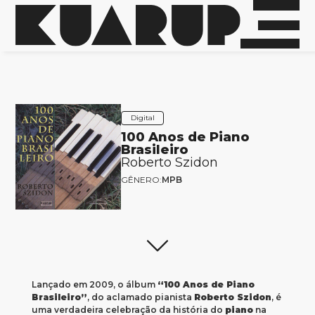
Digital
100 Anos de Piano
Brasileiro
Roberto Szidon
GÊNERO:
MPB
Lançado em 2009, o álbum
“100 Anos de Piano
Brasileiro”
, do aclamado pianista
Roberto Szidon
, é
uma verdadeira celebração da história do
piano
na