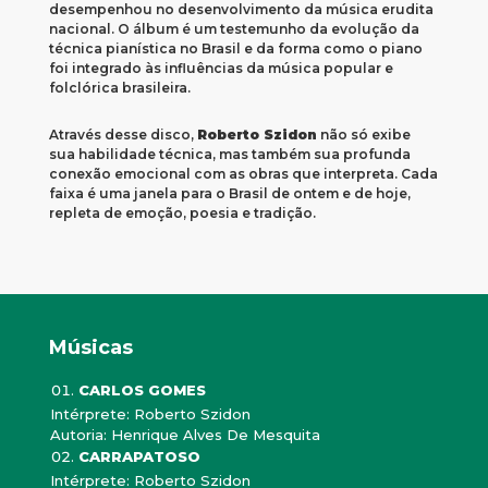
desempenhou no desenvolvimento da música erudita
nacional. O álbum é um testemunho da evolução da
técnica pianística no Brasil e da forma como o piano
foi integrado às influências da música popular e
folclórica brasileira.
Através desse disco,
Roberto Szidon
não só exibe
sua habilidade técnica, mas também sua profunda
conexão emocional com as obras que interpreta. Cada
faixa é uma janela para o Brasil de ontem e de hoje,
repleta de emoção, poesia e tradição.
Músicas
CARLOS GOMES
Intérprete: Roberto Szidon
Autoria: Henrique Alves De Mesquita
CARRAPATOSO
Intérprete: Roberto Szidon