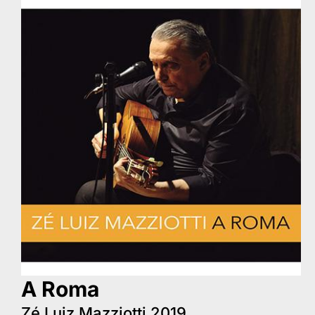
A Roma
Zé Luiz Mazziotti 2019