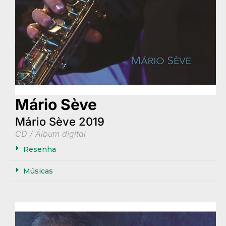
Mário Sève
Mário Sève 2019
CD / Álbum digital
Resenha
Músicas