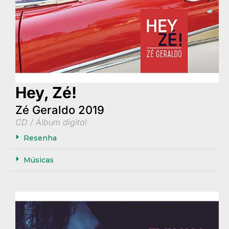
Hey, Zé!
Zé Geraldo 2019
CD / Álbum digital
Resenha
Músicas