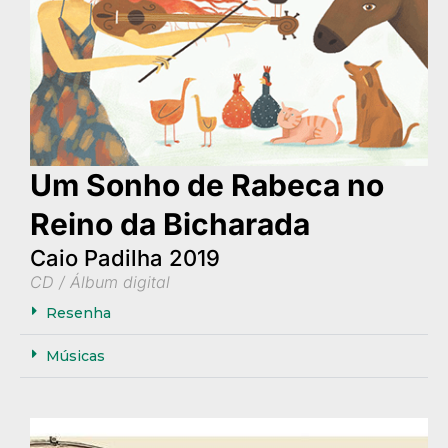
Um Sonho de Rabeca no
Reino da Bicharada
Caio Padilha 2019
CD / Álbum digital
Resenha
Músicas