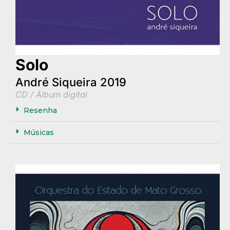
Solo
André Siqueira 2019
CD / Álbum digital
Resenha
Músicas