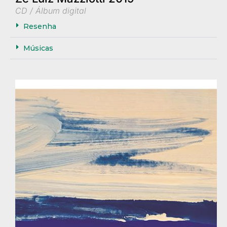
CD / Álbum digital
Resenha
Músicas