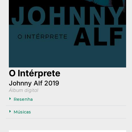
O Intérprete
Johnny Alf 2019
Álbum digital
Resenha
Músicas