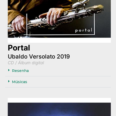
Portal
Ubaldo Versolato 2019
CD / Álbum digital
Resenha
Músicas