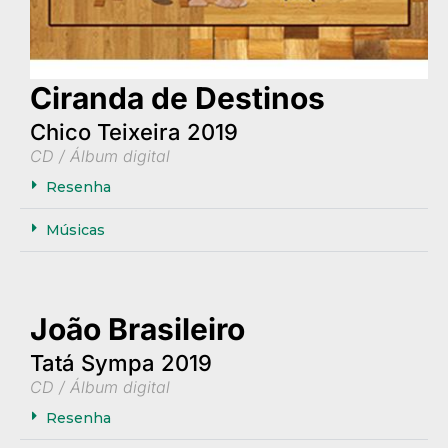
Ciranda de Destinos
Chico Teixeira 2019
CD / Álbum digital
Resenha
Músicas
João Brasileiro
Tatá Sympa 2019
CD / Álbum digital
Resenha