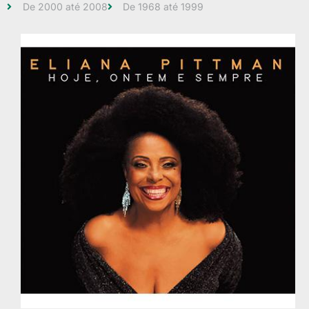
De 2000 até 2008
De 1968 até 1999