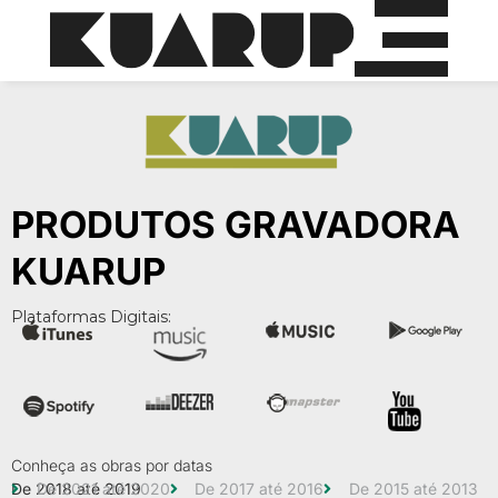
PRODUTOS GRAVADORA
KUARUP
Plataformas Digitais:
Conheça as obras por datas
De 2018 até 2019
De 2021 até 2020
De 2017 até 2016
De 2015 até 2013