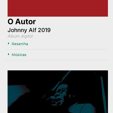
O Autor
Johnny Alf 2019
Álbum digital
Resenha
Músicas