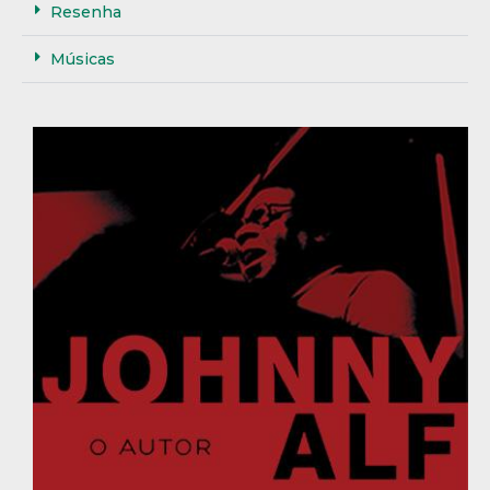
Resenha
Músicas