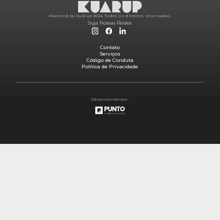
Powered by Kuarup 2024.
Todos os direitos reservados.
Siga Nossas Redes
Contato
Serviços
Código de Conduta
Política de Privacidade
Desenvolvido por: