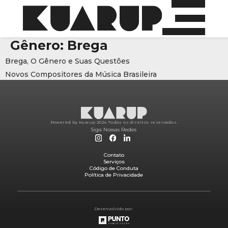
Gênero:
Brega
Brega, O Gênero e Suas Questões
Novos Compositores da Música Brasileira
Powered by Kuarup 2024.
Todos os direitos reservados.
Siga Nossas Redes
Contato
Serviços
Código de Conduta
Política de Privacidade
Desenvolvido por: