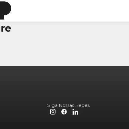
re
Siga Nossas Redes