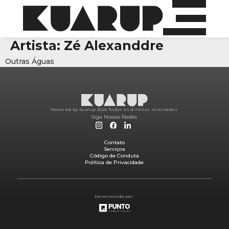
Artista:
Zé Alexanddre
Outras Águas
Powered by Kuarup 2024.
Todos os direitos reservados.
Siga Nossas Redes
Contato
Serviços
Código de Conduta
Política de Privacidade
Desenvolvido por: