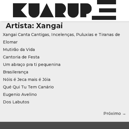
Artista:
Xangai
Xangai Canta Cantigas, Incelenças, Puluxias e Tiranas de
Elomar
Mutirão da Vida
Cantoria de Festa
Um abraço pra ti pequenina
Brasilerança
Nóis é Jeca mais é Jóia
Qué Qui Tu Tem Canário
Eugenio Avelino
Dos Labutos
Próximo
→