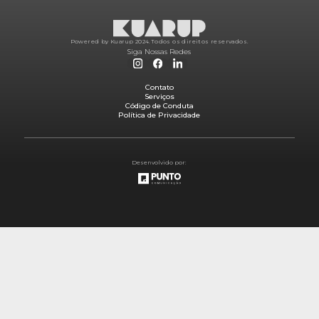
Powered by Kuarup 2024.
Todos os direitos reservados.
Siga Nossas Redes
Contato
Serviços
Código de Conduta
Política de Privacidade
Desenvolvido por: