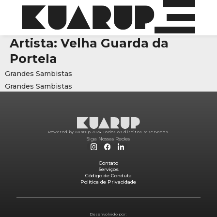
Artista:
Velha Guarda da
Portela
Grandes Sambistas
Grandes Sambistas
Powered by Kuarup 2024.
Todos os direitos reservados.
Siga Nossas Redes
Contato
Serviços
Código de Conduta
Política de Privacidade
Desenvolvido por: