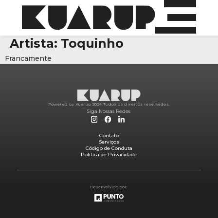
Artista:
Toquinho
Francamente
Powered by Kuarup 2024.
Todos os direitos reservados.
Siga Nossas Redes
Contato
Serviços
Código de Conduta
Política de Privacidade
Desenvolvido por: