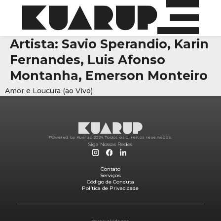
Artista:
Savio Sperandio, Karin
Fernandes, Luis Afonso
Montanha, Emerson Monteiro
Amor e Loucura (ao Vivo)
Powered by Kuarup 2024.
Todos os direitos reservados.
Siga Nossas Redes
Contato
Serviços
Código de Conduta
Política de Privacidade